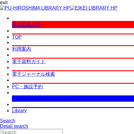
exit
県立広島大学
TOP
利用案内
電子資料ガイド
電子ジャーナル検索
PC・施設予約
Eikei University of Hiroshima
Library
Search
Detail search