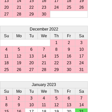
13
14
15
16
17
18
19
20
21
22
23
24
25
26
27
28
29
30
December 2022
Su
Mo
Tu
We
Th
Fr
Sa
1
2
3
4
5
6
7
8
9
10
11
12
13
14
15
16
17
18
19
20
21
22
23
24
25
26
27
28
29
30
31
January 2023
Su
Mo
Tu
We
Th
Fr
Sa
1
2
3
4
5
6
7
8
9
10
11
12
13
14
15
16
17
18
19
20
21