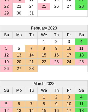
22
23
24
25
26
27
28
29
30
31
February 2023
Su
Mo
Tu
We
Th
Fr
Sa
1
2
3
4
5
6
7
8
9
10
11
12
13
14
15
16
17
18
19
20
21
22
23
24
25
26
27
28
March 2023
Su
Mo
Tu
We
Th
Fr
Sa
1
2
3
4
5
6
7
8
9
10
11
12
13
14
15
16
17
18