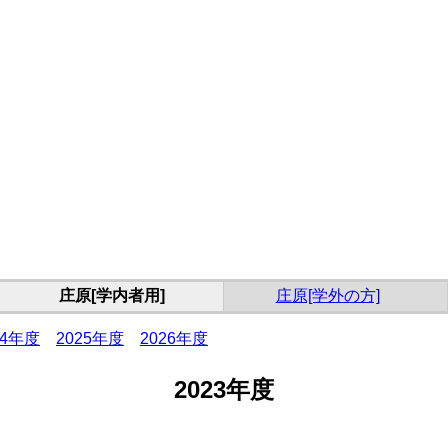
庄原[学内者用]
庄原[学外の方]
24年度
2025年度
2026年度
2023年度