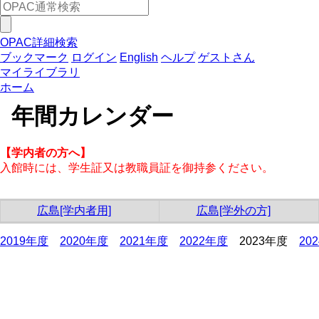
OPAC詳細検索
ブックマーク
ログイン
English
ヘルプ
ゲストさん
マイライブラリ
ホーム
年間カレンダー
【学内者の方へ】
入館時には、学生証又は教職員証を御持参ください。
広島[学内者用]
広島[学外の方]
2019年度
2020年度
2021年度
2022年度
2023年度
20