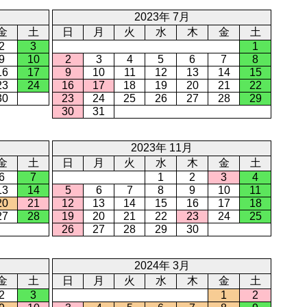
2023年 7月
金
土
日
月
火
水
木
金
土
2
3
1
9
10
2
3
4
5
6
7
8
16
17
9
10
11
12
13
14
15
23
24
16
17
18
19
20
21
22
30
23
24
25
26
27
28
29
30
31
2023年 11月
金
土
日
月
火
水
木
金
土
6
7
1
2
3
4
13
14
5
6
7
8
9
10
11
20
21
12
13
14
15
16
17
18
27
28
19
20
21
22
23
24
25
26
27
28
29
30
2024年 3月
金
土
日
月
火
水
木
金
土
2
3
1
2