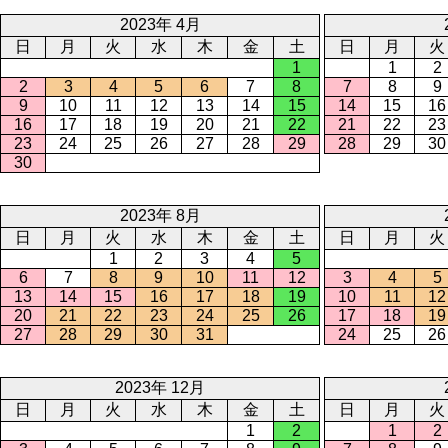
2023年 4月
日
月
火
水
木
金
土
日
月
火
1
1
2
2
3
4
5
6
7
8
7
8
9
9
10
11
12
13
14
15
14
15
16
16
17
18
19
20
21
22
21
22
23
23
24
25
26
27
28
29
28
29
30
30
2023年 8月
日
月
火
水
木
金
土
日
月
火
1
2
3
4
5
6
7
8
9
10
11
12
3
4
5
13
14
15
16
17
18
19
10
11
12
20
21
22
23
24
25
26
17
18
19
27
28
29
30
31
24
25
26
2023年 12月
日
月
火
水
木
金
土
日
月
火
1
2
1
2