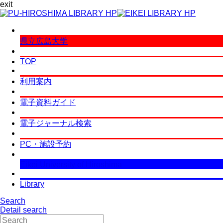
exit
県立広島大学
TOP
利用案内
電子資料ガイド
電子ジャーナル検索
PC・施設予約
Eikei University of Hiroshima
Library
Search
Detail search