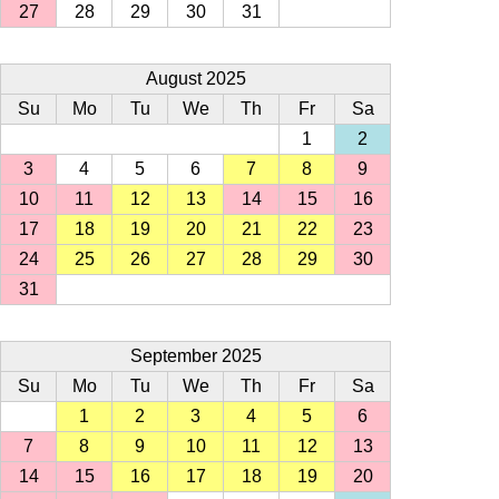
27
28
29
30
31
August 2025
Su
Mo
Tu
We
Th
Fr
Sa
1
2
3
4
5
6
7
8
9
10
11
12
13
14
15
16
17
18
19
20
21
22
23
24
25
26
27
28
29
30
31
September 2025
Su
Mo
Tu
We
Th
Fr
Sa
1
2
3
4
5
6
7
8
9
10
11
12
13
14
15
16
17
18
19
20