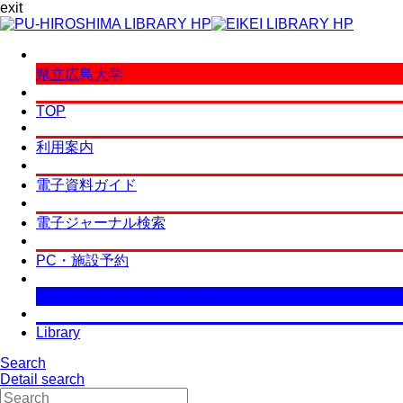
exit
県立広島大学
TOP
利用案内
電子資料ガイド
電子ジャーナル検索
PC・施設予約
Eikei University of Hiroshima
Library
Search
Detail search