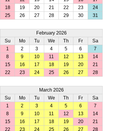
18
19
20
21
22
23
24
25
26
27
28
29
30
31
February 2026
Su
Mo
Tu
We
Th
Fr
Sa
1
2
3
4
5
6
7
8
9
10
11
12
13
14
15
16
17
18
19
20
21
22
23
24
25
26
27
28
March 2026
Su
Mo
Tu
We
Th
Fr
Sa
1
2
3
4
5
6
7
8
9
10
11
12
13
14
15
16
17
18
19
20
21
22
23
24
25
26
27
28