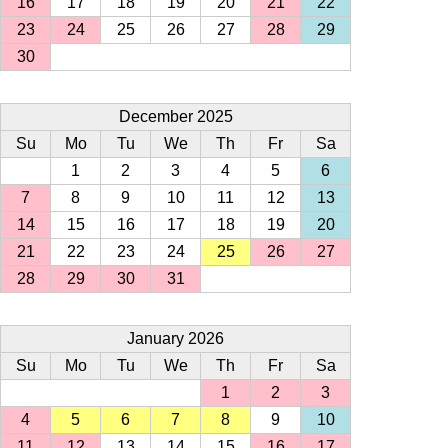
16
17
18
19
20
21
22
23
24
25
26
27
28
29
30
December 2025
Su
Mo
Tu
We
Th
Fr
Sa
1
2
3
4
5
6
7
8
9
10
11
12
13
14
15
16
17
18
19
20
21
22
23
24
25
26
27
28
29
30
31
January 2026
Su
Mo
Tu
We
Th
Fr
Sa
1
2
3
4
5
6
7
8
9
10
11
12
13
14
15
16
17