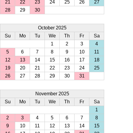
21
22
23
24
25
26
27
28
29
30
October 2025
Su
Mo
Tu
We
Th
Fr
Sa
1
2
3
4
5
6
7
8
9
10
11
12
13
14
15
16
17
18
19
20
21
22
23
24
25
26
27
28
29
30
31
November 2025
Su
Mo
Tu
We
Th
Fr
Sa
1
2
3
4
5
6
7
8
9
10
11
12
13
14
15