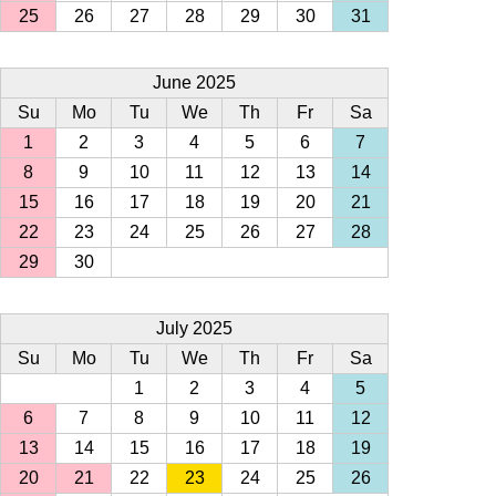
25
26
27
28
29
30
31
June 2025
Su
Mo
Tu
We
Th
Fr
Sa
1
2
3
4
5
6
7
8
9
10
11
12
13
14
15
16
17
18
19
20
21
22
23
24
25
26
27
28
29
30
July 2025
Su
Mo
Tu
We
Th
Fr
Sa
1
2
3
4
5
6
7
8
9
10
11
12
13
14
15
16
17
18
19
20
21
22
23
24
25
26