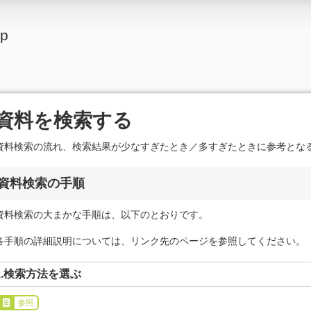
lp
資料を検索する
資料検索の流れ、検索結果が少なすぎたとき／多すぎたときに参考とな
資料検索の手順
資料検索の大まかな手順は、以下のとおりです。
各手順の詳細説明については、リンク先のページを参照してください。
1.検索方法を選ぶ
参照