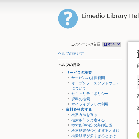
Limedio Library He
このページの言語:
ヘルプの使い方
ヘルプの目次
サービスの概要
サービスの提供範囲
オープンソースソフトウェア
について
セキュリティポリシー
資料の検索
マイライブラリの利用
資料を検索する
検索方法を選ぶ
検索条件を指定する
検索条件指定の基礎知識
検索結果が少なすぎるときは
検索結果が多すぎるときは