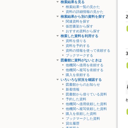
検索結果を見る
検索結果一覧の見かた
資料の詳細情報の見かた
検索結果から別の資料を探す
関連資料を探す
仮想書架から探す
おすすめ資料から探す
検索した資料を利用する
資料を借りる
資料を予約する
資料の情報を使って依頼する
ブックマークする
図書館に資料がないときは
他機関へ借用を依頼する
他機関へ複写を依頼する
購入を依頼する
いろいろな状況を確認する
図書館からのお知らせ
新着情報
図書館から借りている資料
予約した資料
他機関へ借用依頼した資料
他機関へ複写依頼した資料
購入を依頼した資料
ブックマークした資料
貸出履歴